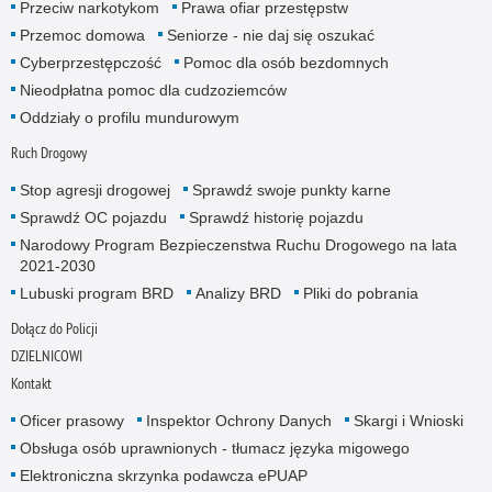
Przeciw narkotykom
Prawa ofiar przestępstw
Przemoc domowa
Seniorze - nie daj się oszukać
Cyberprzestępczość
Pomoc dla osób bezdomnych
Nieodpłatna pomoc dla cudzoziemców
Oddziały o profilu mundurowym
Ruch Drogowy
Stop agresji drogowej
Sprawdź swoje punkty karne
Sprawdź OC pojazdu
Sprawdź historię pojazdu
Narodowy Program Bezpieczenstwa Ruchu Drogowego na lata
2021-2030
Lubuski program BRD
Analizy BRD
Pliki do pobrania
Dołącz do Policji
DZIELNICOWI
Kontakt
Oficer prasowy
Inspektor Ochrony Danych
Skargi i Wnioski
Obsługa osób uprawnionych - tłumacz języka migowego
Elektroniczna skrzynka podawcza ePUAP