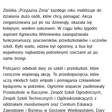
Zbiórka „Przyjazna Zima” każdego roku mobilizuje do
działania dużo osób, które chcą pomagać. Akcja
zorganizowana już po raz dziewiąty, okazała się
kolejnym, wielkim sukcesem. W ciągu kilku tygodni
aspirant Agnieszka Wiśniewska zaangażowała
funkcjonariuszy, pracowników, przedszkolaków i uczniów
szkół. Było warto, odzew był ogromny, a bus był
wypełniony najbardziej potrzebnymi rzeczami aż po
same brzegi.
Policjanci odebrali dary ze szkół i przedszkoli, które
corocznie wspierają akcję. To przedsięwzięcia, które
uczą młodych ludzi empatii i pomagania człowiekowi
będącemu w potrzebie. Ogromne wsparcie zaoferowały
Przedszkole w Baczynie, Zespół Szkół Ogrodniczych,
Zespół Szkół Technicznych i Ogólnokształcących z
oddziałami mundurowymi oraz Centrum Edukacji
Zawodowej i Biznesu w Gorzowie Wielkopolskim. Dary