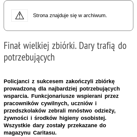
Strona znajduje się w archiwum.
Finał wielkiej zbiórki. Dary trafią do
potrzebujących
Policjanci z sukcesem zakończyli zbiórkę
prowadzoną dla najbardziej potrzebujących
wsparcia. Funkcjonariusze wspierani przez
pracowników cywilnych, uczniów i
przedszkolaków zebrali mnóstwo odzieży,
żywności i środków higieny osobistej.
Wszystkie dary zostały przekazane do
magazynu Caritasu.