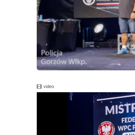
Film
video