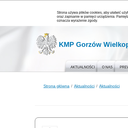
Strona używa plików cookies, aby ułatwić użyt
oraz zapisanie w pamięci urządzenia. Pamięta
oznacza wyrażenie zgody.
KMP Gorzów Wielkop
AKTUALNOŚCI
O NAS
PRE
Strona główna
Aktualności
Aktualności