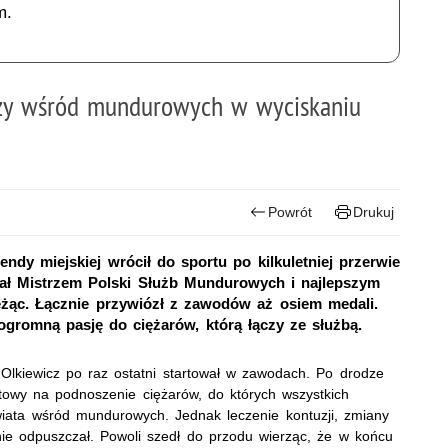
m.
pszy wśród mundurowych w wyciskaniu
Powrót
Drukuj
dy miejskiej wrócił do sportu po kilkuletniej przerwie
tał Mistrzem Polski Służb Mundurowych i najlepszym
żąc. Łącznie przywiózł z zawodów aż osiem medali.
gromną pasję do ciężarów, którą łączy ze służbą.
 Olkiewicz po raz ostatni startował w zawodach. Po drodze
otowy na podnoszenie ciężarów, do których wszystkich
Świata wśród mundurowych. Jednak leczenie kontuzji, zmiany
ie odpuszczał. Powoli szedł do przodu wierząc, że w końcu