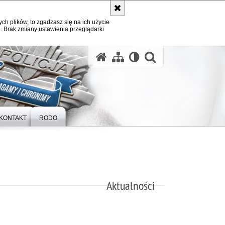
ych plików, to zgadzasz się na ich użycie
. Brak zmiany ustawienia przeglądarki
otwórz wysz
KONTAKT
RODO
Aktualności