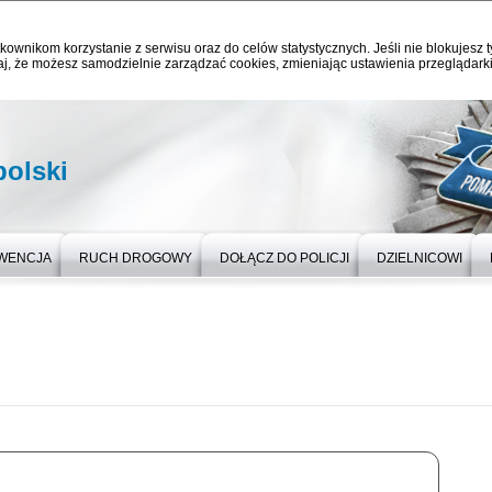
kownikom korzystanie z serwisu oraz do celów statystycznych. Jeśli nie blokujesz t
j, że możesz samodzielnie zarządzać cookies, zmieniając ustawienia przeglądarki
olski
WENCJA
RUCH DROGOWY
DOŁĄCZ DO POLICJI
DZIELNICOWI