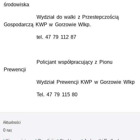
środowiska
Wydział do walki z Przestepczością
Gospodarczą KWP w Gorzowie Wlkp.
tel. 47 79 112 87
Policjant współpracujący z Pionu
Prewencji
Wydział Prewencji KWP w Gorzowie Wlkp
Tel. 47 79 115 80
Aktualności
O nas