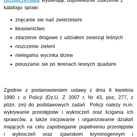
Bezpieczeństwa
wybierając odpowiednie zdarzenie z
katalogu spraw:
znęcanie sie nad zwierzetami
kłusownictwo
zdarzenie drogowe z udziałem zwierząt leśnych
niszczenie zieleni
nielegalna wycinka drzew
poruszanie sie po terenach lesnych quadami
Zgodnie z postanowieniem ustawy z dnia 6 kwietnia
1990 r. o Policji (Dz.U. Z 2007 r. Nr 43, poz, 277, z
póżn. zm) do podstawowych zadań Policji należy m.in.
wykrywanie przestępstw i wykroczeń oraz ścigania ich
sprawców, a także inicjowanie i organizowanie działań
mających na celu zapobieganie popełnieniu przestępstw
i wykroczeń oraz zjawiskom kryminogennym i