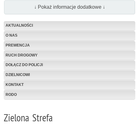
↓ Pokaż informacje dodatkowe ↓
AKTUALNOŚCI
O NAS
PREWENCJA
RUCH DROGOWY
DOŁĄCZ DO POLICJI
DZIELNICOWI
KONTAKT
RODO
Zielona Strefa